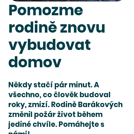
Pomozme
rodině znovu
vybudovat
domov
Někdy stačí pár minut. A
všechno, co člověk budoval
roky, zmizí. Rodině Barákových
změnil požár život během
jediné chvíle. Pomáhejte s