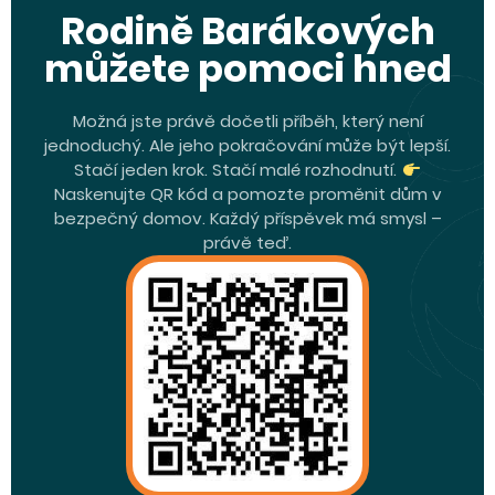
Rodině Barákových
můžete pomoci hned
Možná jste právě dočetli příběh, který není
jednoduchý. Ale jeho pokračování může být lepší.
Stačí jeden krok. Stačí malé rozhodnutí.
Naskenujte QR kód a pomozte proměnit dům v
bezpečný domov. Každý příspěvek má smysl –
právě teď.