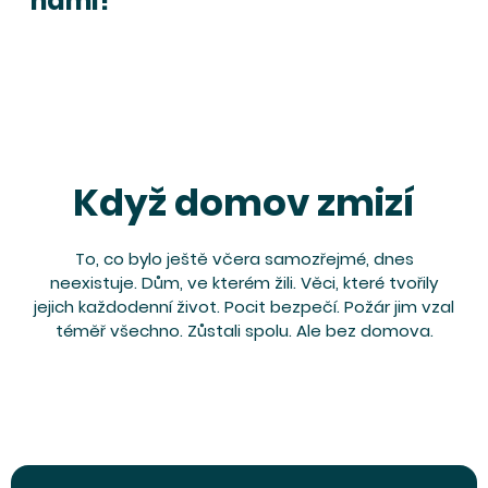
námi!
Když domov zmizí
To, co bylo ještě včera samozřejmé, dnes
neexistuje. Dům, ve kterém žili. Věci, které tvořily
jejich každodenní život. Pocit bezpečí. Požár jim vzal
téměř všechno. Zůstali spolu. Ale bez domova.