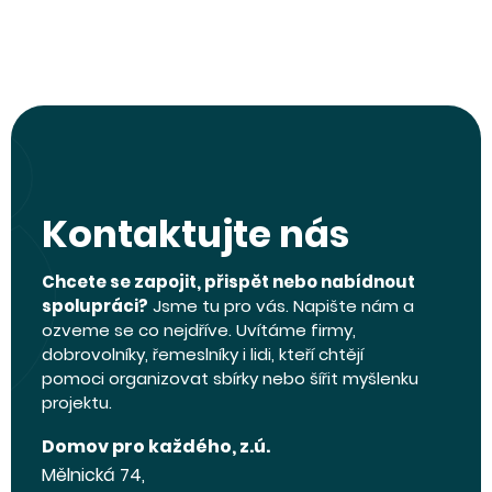
Kontaktujte nás
Chcete se zapojit, přispět nebo nabídnout
spolupráci?
Jsme tu pro vás. Napište nám a
ozveme se co nejdříve. Uvítáme firmy,
dobrovolníky, řemeslníky i lidi, kteří chtějí
pomoci organizovat sbírky nebo šířit myšlenku
projektu.
Domov pro každého, z.ú.
Mělnická 74,