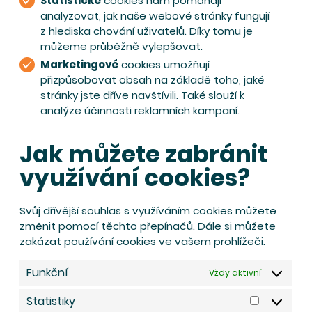
Statistické
cookies nám pomáhají
analyzovat, jak naše webové stránky fungují
z hlediska chování uživatelů. Díky tomu je
můžeme průběžně vylepšovat.
Marketingové
cookies umožňují
přizpůsobovat obsah na základě toho, jaké
stránky jste dříve navštívili. Také slouží k
analýze účinnosti reklamních kampaní.
Jak můžete zabránit
využívání cookies?
Svůj dřívější souhlas s využíváním cookies můžete
změnit pomocí těchto přepínačů. Dále si můžete
zakázat používání cookies ve vašem prohlížeči.
Funkční
Vždy aktivní
Statistiky
Statistiky