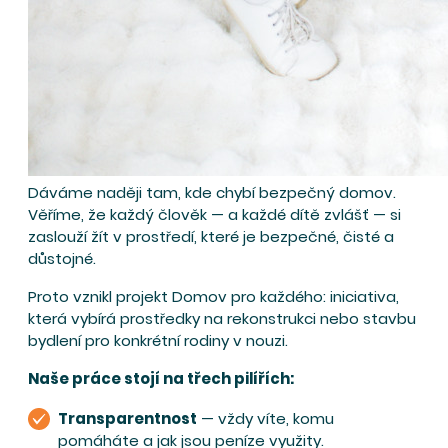
Dáváme naději tam, kde chybí bezpečný domov.
Věříme, že každý člověk — a každé dítě zvlášť — si
zaslouží žít v prostředí, které je bezpečné, čisté a
důstojné.
Proto vznikl projekt Domov pro každého: iniciativa,
která vybírá prostředky na rekonstrukci nebo stavbu
bydlení pro konkrétní rodiny v nouzi.
Naše práce stojí na třech pilířích:
Transparentnost
— vždy víte, komu
pomáháte a jak jsou peníze využity.