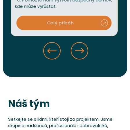
kde může vyrůstat.
Celý příběh
Náš tým
Setkejte se s lidmi, kteří stojí za projektem. Jsme
skupina nadšenců, profesionálů i dobrovolníků,