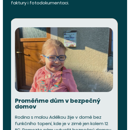
faktury i fotodokumentaci.
Proměňme dům v bezpečný
domov
Rodina s malou Adélkou žije v domě bez
funkčního topení, kde je v zimě jen kolem 12
°C. Pomozte nám vytvořit bezpečný domov,