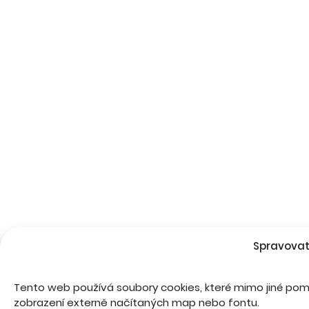
Spravovat
Tento web používá soubory cookies, které mimo jiné pomá
zobrazení externě načítaných map nebo fontu.