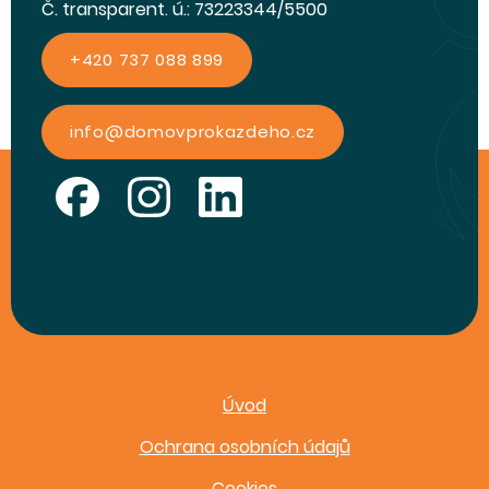
Č. transparent. ú.: 73223344/5500
+420 737 088 899
info@domovprokazdeho.cz
Úvod
Ochrana osobních údajů
Cookies