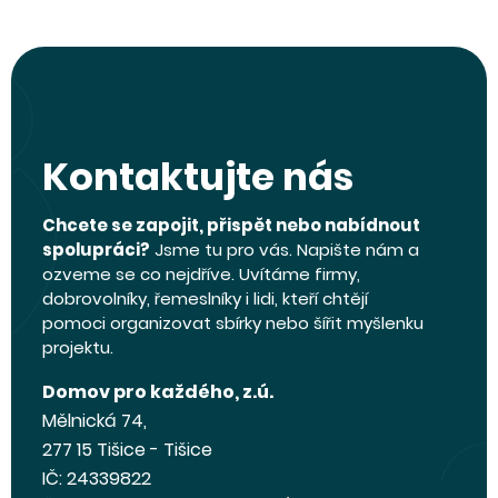
Kontaktujte nás
Chcete se zapojit, přispět nebo nabídnout
spolupráci?
Jsme tu pro vás. Napište nám a
ozveme se co nejdříve. Uvítáme firmy,
dobrovolníky, řemeslníky i lidi, kteří chtějí
pomoci organizovat sbírky nebo šířit myšlenku
projektu.
Domov pro každého, z.ú.
Mělnická 74,
277 15 Tišice - Tišice
IČ: 24339822