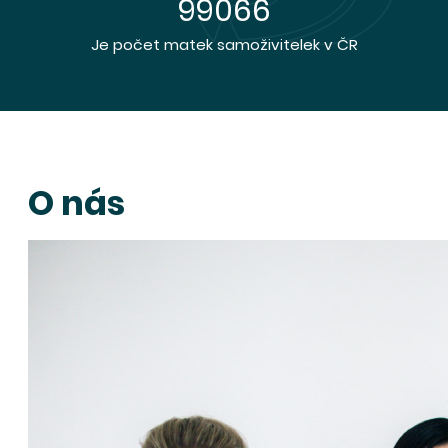
135090
Je počet matek samoživitelek v ČR
O nás