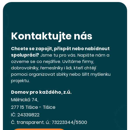
Kontaktujte nás
Chcete se zapojit, přispět nebo nabídnout
spolupráci?
Jsme tu pro vás. Napište nám a
ozveme se co nejdříve. Uvítáme firmy,
dobrovolníky, řemeslníky i lidi, kteří chtějí
pomoci organizovat sbírky nebo šířit myšlenku
projektu.
Domov pro každého, z.ú.
Mělnická 74,
277 15 Tišice - Tišice
IČ: 24339822
Č. transparent. ú.: 73223344/5500