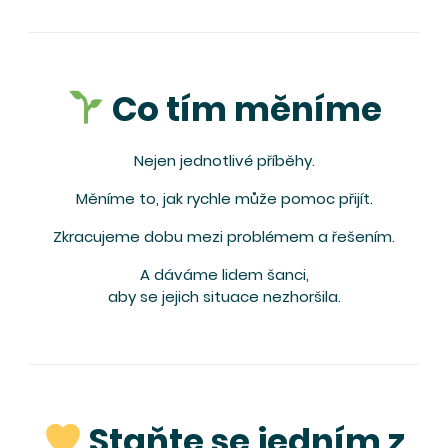
Co tím měníme
Nejen jednotlivé příběhy.
Měníme to, jak rychle může pomoc přijít.
Zkracujeme dobu mezi problémem a řešením.
A dáváme lidem šanci,
aby se jejich situace nezhoršila.
Staňte se jedním z