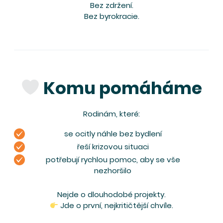
Bez zdržení.
Bez byrokracie.
Komu pomáháme
Rodinám, které:
se ocitly náhle bez bydlení
řeší krizovou situaci
potřebují rychlou pomoc, aby se vše
nezhoršilo
Nejde o dlouhodobé projekty.
Jde o první, nejkritičtější chvíle.