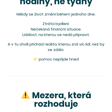
hodiny, ne týdny
Někdy se život změní během jednoho dne.
Ztráta bydlení.
Nečekaná finanční situace.
Událost, na kterou se nedá připravit.
A v tu chvíli přichází realita, kterou zná víc lidí, než by
se zdálo:
pomoc nepřijde hned
Mezera, která
rozhoduje