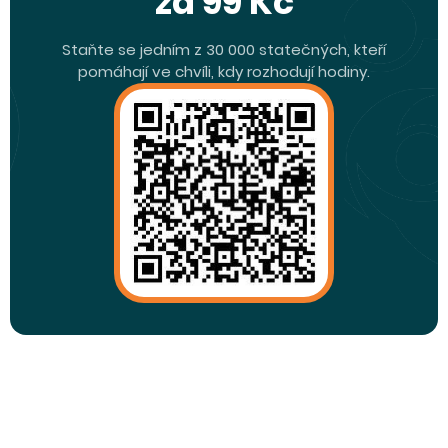
za 99 Kč
Staňte se jedním z 30 000 statečných, kteří
pomáhají ve chvíli, kdy rozhodují hodiny.