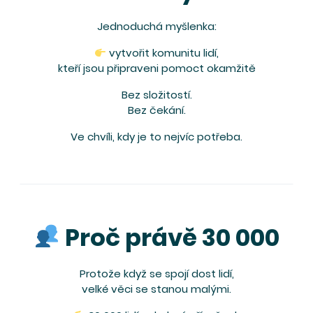
Jednoduchá myšlenka:
vytvořit komunitu lidí,
kteří jsou připraveni pomoct okamžitě
Bez složitostí.
Bez čekání.
Ve chvíli, kdy je to nejvíc potřeba.
Proč právě 30 000
Protože když se spojí dost lidí,
velké věci se stanou malými.